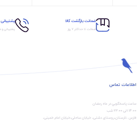
ضمانت بازگشت کالا
پشتیبانی 
ضمانت تا حداکثر ۷ روز
پشتیبانی و 
اطلاعات تماس
ساعت پاسخگويي در ماه رمضان
14:00 الی 23:00 شب
فارس ،لارستان،روستای دشتی، خیابان ساحلی،خیابان امام خمینی،