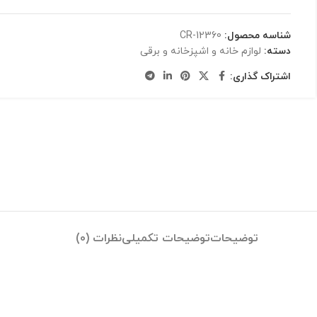
شناسه محصول:
CR-12360
دسته:
لوازم خانه و اشپزخانه و برقی
اشتراک گذاری:
توضیحات
توضیحات تکمیلی
نظرات (0)