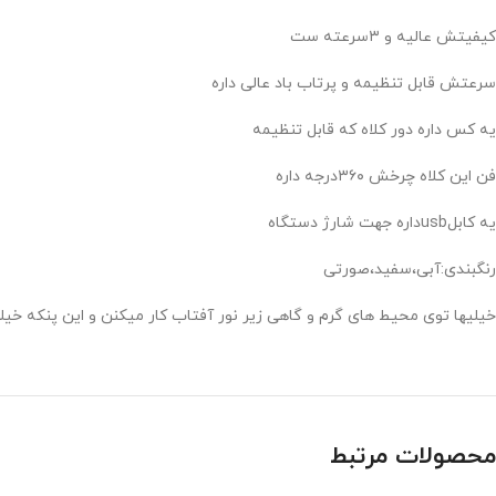
کیفیتش عالیه و ۳سرعته ست
سرعتش قابل تنظیمه و پرتاب باد عالی داره
یه کس داره دور کلاه که قابل تنظیمه
فن این کلاه چرخش ۳۶۰درجه داره
یه کابلusbداره جهت شارژ دستگاه
رنگبندی:آبی،سفید،صورتی
خیلیها توی محیط های گرم و گاهی زیر نور آفتاب کار میکنن و این پنکه خی
محصولات مرتبط