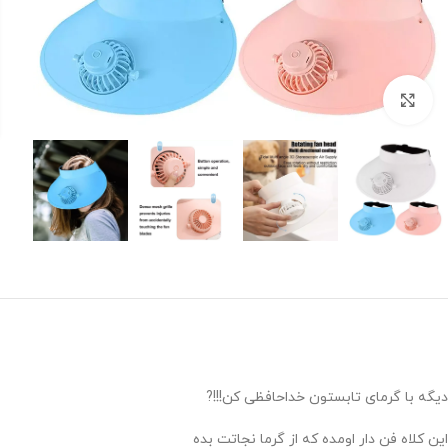
برای بزرگنمایی کلیک کنید
دیگه با گرمای تابستون خداحافظی کن!!!?
این کلاه فن دار اومده که از گرما نجاتت بده