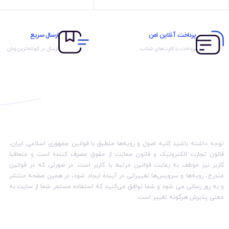
مصرفی
قابلیت تنظیم دما دارد
پرداخت آنلاین امن
ارسال سریع
پرداخت با کارت‌های شتاب
ارسال در کوتاه‌ترین زمان
توجه داشته باشید کلیه اصول و رویه‏‌ها منطبق با قوانین جمهوری اسلامی ایران،
قانون تجارت الکترونیک و قانون حمایت از حقوق مصرف کننده است و متعاقبا
کاربر نیز موظف به رعایت قوانین مرتبط با کاربر است. در صورتی که در قوانین
مندرج، رویه‏‌ها و سرویس‏‌ها تغییراتی در آینده ایجاد شود، در همین صفحه منتشر
و به روز رسانی می شود و شما توافق می‏‌کنید که استفاده مستمر شما از سایت به
معنی پذیرش هرگونه تغییر است.